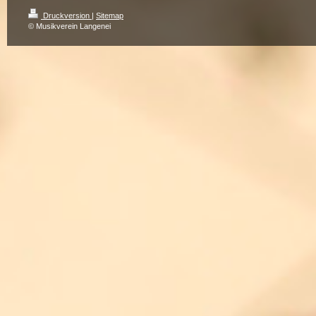
Druckversion
|
Sitemap
© Musikverein Langenei